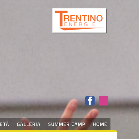
IETÀ
GALLERIA
SUMMER CAMP
HOME