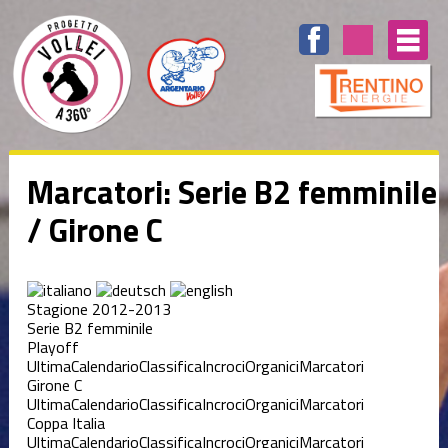
Marcatori: Serie B2 femminile
/ Girone C
Stagione 2012-2013
Serie B2 femminile
Playoff
Ultima
Calendario
Classifica
Incroci
Organici
Marcatori
Girone C
Ultima
Calendario
Classifica
Incroci
Organici
Marcatori
Coppa Italia
Ultima
Calendario
Classifica
Incroci
Organici
Marcatori