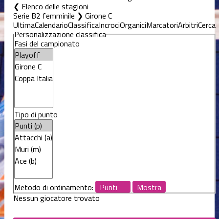
Elenco delle stagioni
Serie B2 femminile ❯ Girone C
Ultima
Calendario
Classifica
Incroci
Organici
Marcatori
Arbitri
Cerca
Personalizzazione classifica
Fasi del campionato
Tipo di punto
Metodo di ordinamento:
Nessun giocatore trovato