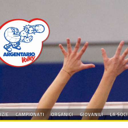
IZIE
CAMPIONATI
ORGANICI
GIOVANILI
LA SOC