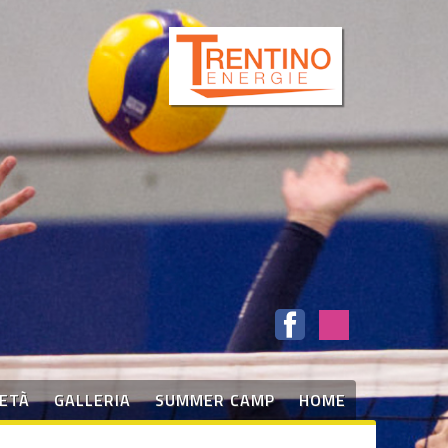
IETÀ
GALLERIA
SUMMER CAMP
HOME