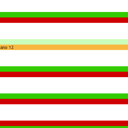
nano
12