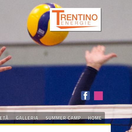
IETÀ
GALLERIA
SUMMER CAMP
HOME