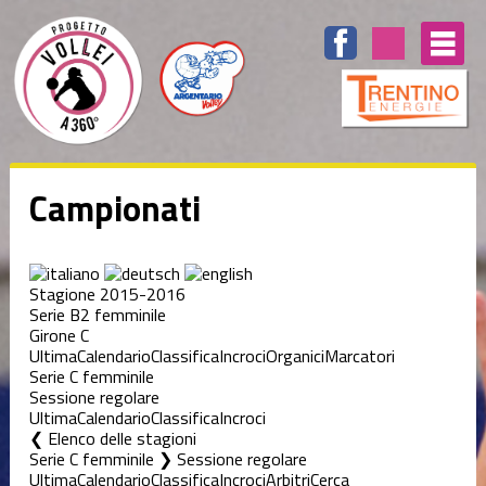
Campionati
Stagione 2015-2016
Serie B2 femminile
Girone C
Ultima
Calendario
Classifica
Incroci
Organici
Marcatori
Serie C femminile
Sessione regolare
Ultima
Calendario
Classifica
Incroci
Elenco delle stagioni
Serie C femminile ❯ Sessione regolare
Ultima
Calendario
Classifica
Incroci
Arbitri
Cerca